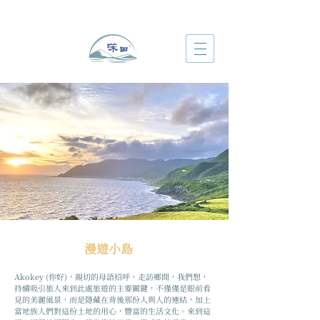
漫遊小島
Akokey (你好)，親切的母語招呼，走訪鄉間，我們想，
持續吸引旅人來到此處旅遊的主要關鍵，不僅僅是眼前看
見的美麗風景，而是隱藏在背後那份人與人的連結，加上
當地族人們對這份土地的用心，豐富的生活文化。來到這