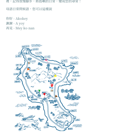
裡，記得放慢腳步，將島嶼的日常，變成您的尋常！
母語日常問候語，您可以這樣說
你好 - Akokey
謝謝 - A yoy
​再見 - Mey ko nan